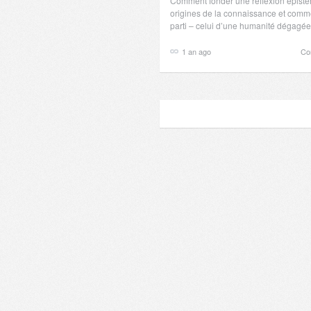
Comment fonder une réflexion épisté
origines de la connaissance et commen
parti – celui d’une humanité dégagée
1 an ago
Co