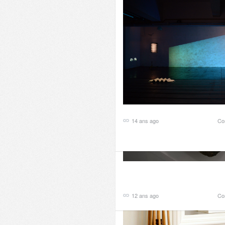
vidéo / 220 x 30 x 10 cm ouvert
2 ans ago
Co
14 ans ago
Co
12 ans ago
Co