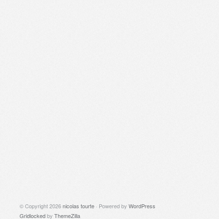
© Copyright 2026
nicolas tourte
· Powered by
WordPress
Gridlocked
by
ThemeZilla