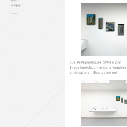
du Gard 2024-2025
divers
7 mois ago
Co
Vue stratigraphiques, 2004 à 2024
Tirage lambda, dimensions variables
américaine en tilleul patiné noir