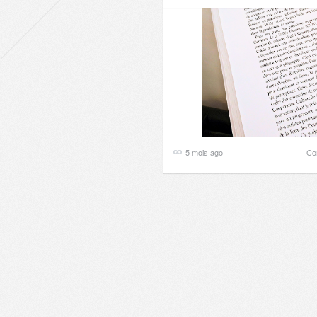
5 mois ago
Co