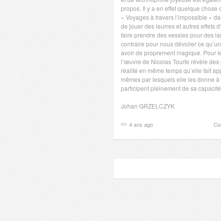
propos. Il y a en effet quelque chos
« Voyages à travers l’impossible » dan
de jouer des leurres et autres effets 
faire prendre des vessies pour des l
contraire pour nous dévoiler ce qu’u
avoir de proprement magique. Pour le
l’œuvre de Nicolas Tourte révèle des 
réalité en même temps qu’elle fait ap
mêmes par lesquels elle les donne à v
participent pleinement de sa capacit
Johan GRZELCZYK
4 ans ago
Co