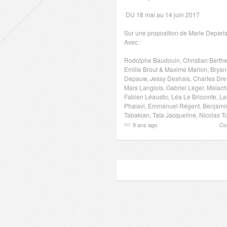
DU 18 mai au 14 juin 2017
Sur une proposition de Marie Deparis-
Avec :
Rodolphe Baudouin, Christian Berthel
Emilie Brout & Maxime Marion, Bryan
Depauw, Jessy Deshais, Charles Drey
Mars Langlois, Gabriel Léger, Malach
Fabien Léaustic, Léa Le Bricomte, La
Phalavi, Emmanuel Régent, Benjami
Tabakian, Tata Jacqueline, Nicolas T
9 ans ago
Co