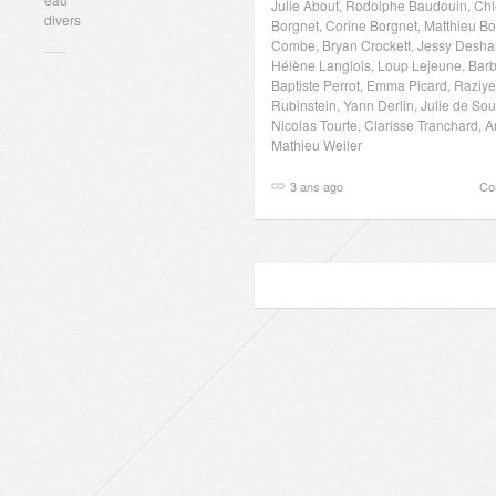
Julie About, Rodolphe Baudouin, Chl
divers
Borgnet, Corine Borgnet, Matthieu Bo
Combe, Bryan Crockett, Jessy Deshai
Hélène Langlois, Loup Lejeune, Barb
Baptiste Perrot, Emma Picard, Raziy
Rubinstein, Yann Derlin, Julie de So
Nicolas Tourte, Clarisse Tranchard, 
Mathieu Weiler
3 ans ago
Co