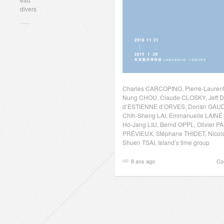
divers
Charles CARCOPINO, Pierre-Lauren
Nung CHOU, Claude CLOSKY, Jeff D
d’ESTIENNE d’ORVES, Dorian GAUD
Chih-Sheng LAI, Emmanuelle LAINÉ
Ho-Jang LIU, Bernd OPPL, Olivier P
PRÉVIEUX, Stéphane THIDET, Nico
Shuen TSAI, Island’s time group
8 ans ago
Co