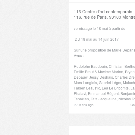
116 Centre d’art contemporain
116, rue de Paris, 93100 Montre
vernissage le 18 mai à partir de
DU 18 mai au 14 juin 2017
Sur une proposition de Marie Deparis-
Avec :
Rodolphe Baudouin, Christian Berthel
Emilie Brout & Maxime Marion, Bryan
Depauw, Jessy Deshais, Charles Drey
Mars Langlois, Gabriel Léger, Malach
Fabien Léaustic, Léa Le Bricomte, La
Phalavi, Emmanuel Régent, Benjami
Tabakian, Tata Jacqueline, Nicolas T
9 ans ago
Co