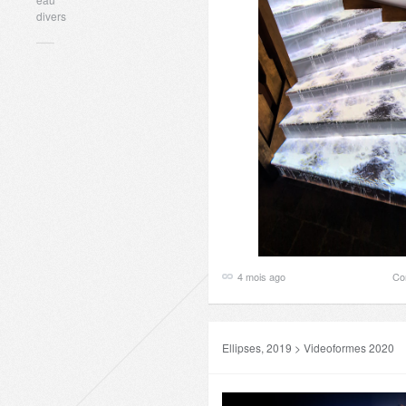
divers
4 mois ago
Co
Ellipses, 2019 > Videoformes 2020