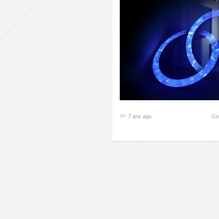
7 ans ago
Co