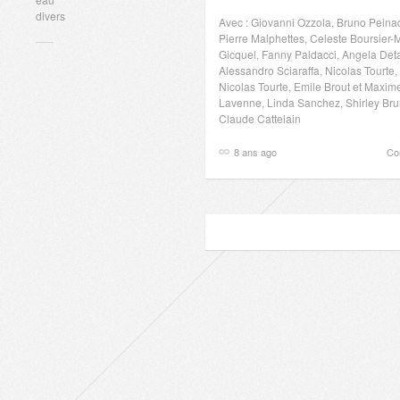
divers
Avec : Giovanni Ozzola, Bruno Peina
Pierre Malphettes, Celeste Boursier
Gicquel, Fanny Paldacci, Angela Deta
Alessandro Sciaraffa, Nicolas Tourte,
Nicolas Tourte, Emile Brout et Maxim
Lavenne, Linda Sanchez, Shirley Bru
Claude Cattelain
8 ans ago
Co