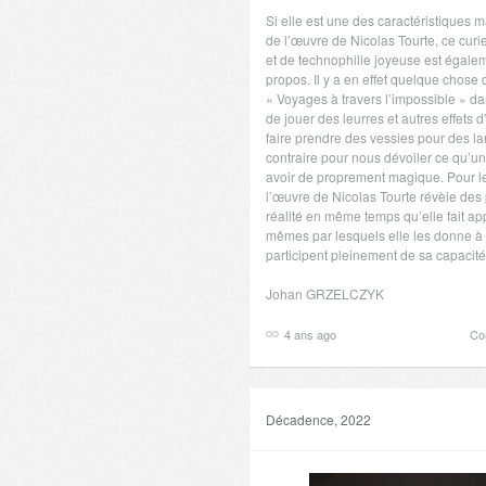
Si elle est une des caractéristiques m
de l’œuvre de Nicolas Tourte, ce curie
et de technophilie joyeuse est égale
propos. Il y a en effet quelque chos
« Voyages à travers l’impossible » dan
de jouer des leurres et autres effets 
faire prendre des vessies pour des l
contraire pour nous dévoiler ce qu’u
avoir de proprement magique. Pour le
l’œuvre de Nicolas Tourte révèle des 
réalité en même temps qu’elle fait ap
mêmes par lesquels elle les donne à v
participent pleinement de sa capacit
Johan GRZELCZYK
4 ans ago
Co
Décadence, 2022