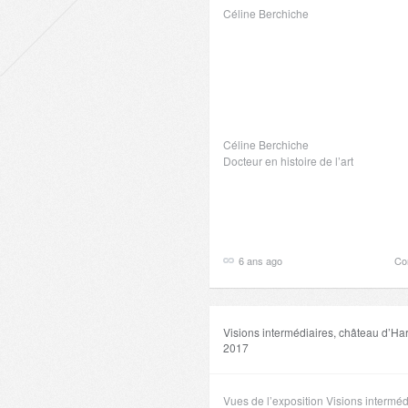
Céline Berchiche
Céline Berchiche
Docteur en histoire de l’art
6 ans ago
Co
Visions intermédiaires, château d’Har
2017
Vues de l’exposition Visions intermé