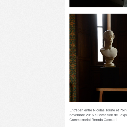
Entretien entre Nicolas Tourte et Po
novembre 2016 à l’occasion de l’expo
Commissariat Renato Casciani