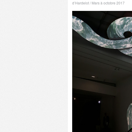
d’Hardelot / Mars à octobre 2017