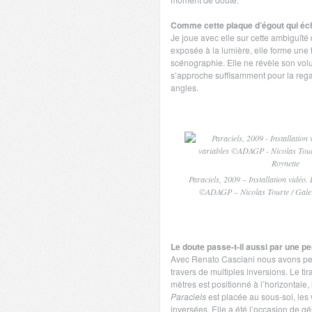
Comme cette plaque d’égout qui éc
Je joue avec elle sur cette ambiguïté 
exposée à la lumière, elle forme une
scénographie. Elle ne révèle son vol
s’approche suffisamment pour la rega
angles.
Paraciels, 2009 – Installation vidéo
©ADAGP – Nicolas Tourte / Galer
Le doute passe-t-il aussi par une p
Avec Renato Casciani nous avons pen
travers de multiples inversions. Le t
mètres est positionné à l’horizontale, 
Paraciels
est placée au sous-sol, les 
inversées. Elle a été l’occasion de g